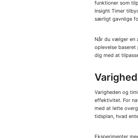
funktioner som ti
Insight Timer tilb
særligt gavnlige fo
Når du vælger en a
oplevelse baseret 
dig med at tilpass
Varighed 
Varigheden og timi
effektivitet. For 
med at lette overga
tidsplan, hvad ente
Eksperimenter med 