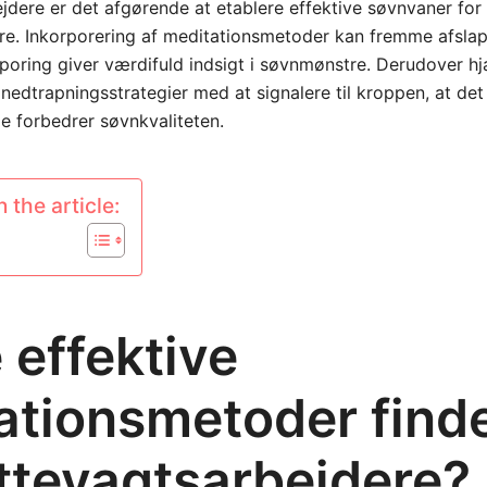
jdere er det afgørende at etablere effektive søvnvaner for
e. Inkorporering af meditationsmetoder kan fremme afslap
poring giver værdifuld indsigt i søvnmønstre. Derudover h
edtrapningsstrategier med at signalere til kroppen, at det er
de forbedrer søvnkvaliteten.
 the article:
 effektive
ationsmetoder find
attevagtsarbejdere?