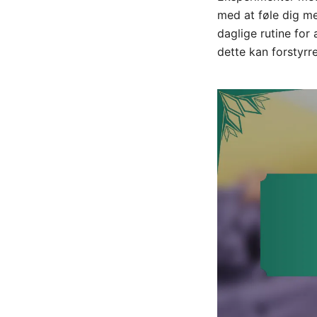
med at føle dig me
daglige rutine for
dette kan forstyrr