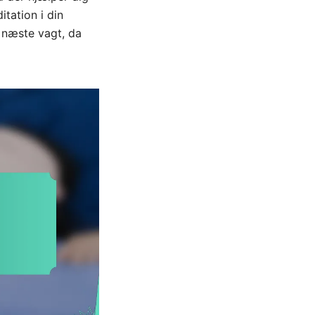
tation i din
n næste vagt, da