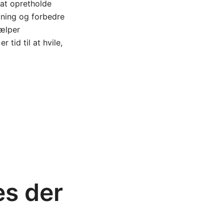
 at opretholde
ning og forbedre
jælper
 tid til at hvile,
es der