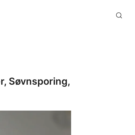
r, Søvnsporing,