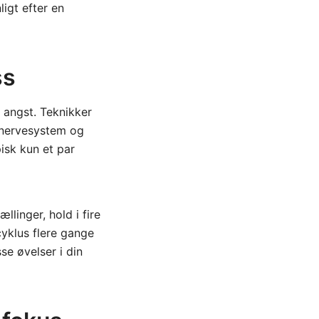
igt efter en
ss
 angst. Teknikker
 nervesystem og
isk kun et par
linger, hold i fire
yklus flere gange
se øvelser i din