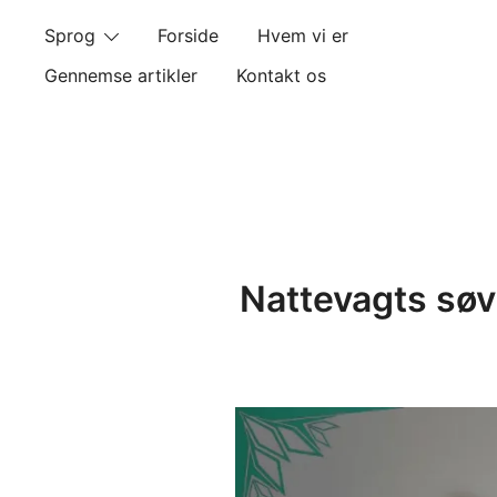
Skip
Sprog
Forside
Hvem vi er
to
content
Gennemse artikler
Kontakt os
Nattevagts søv