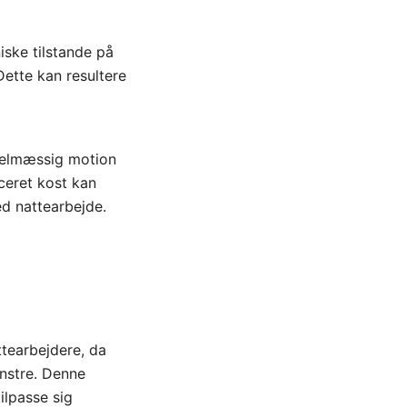
iske tilstande på
ette kan resultere
egelmæssig motion
ceret kost kan
d nattearbejde.
tearbejdere, da
ønstre. Denne
ilpasse sig