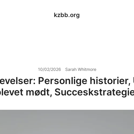
kzbb.org
10/02/2026
Sarah Whitmore
velser: Personlige historier, 
levet mødt, Succeskstrategi