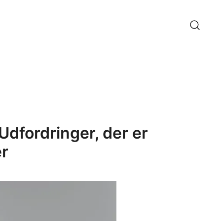
Udfordringer, der er
er