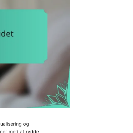
ualisering og
ælper med at rydde