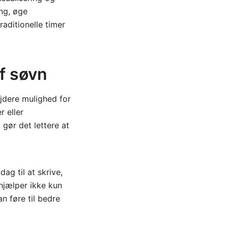
ing, øge
aditionelle timer
af søvn
jdere mulighed for
r eller
 gør det lettere at
ag til at skrive,
hjælper ikke kun
n føre til bedre