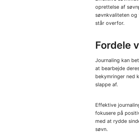
oprettelse af søvn
søvnkvaliteten og 
står overfor.
Fordele v
Journaling kan bet
at bearbejde deres 
bekymringer ned ka
slappe af.
Effektive journalin
fokusere på posit
med at rydde sinde
søvn.