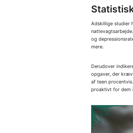
Statistis
Adskillige studier
nattevagtsarbejde.
og depressionsrate
mere.
Derudover indikere
opgaver, der kræv
af teen procentvis
proaktivt for dem i