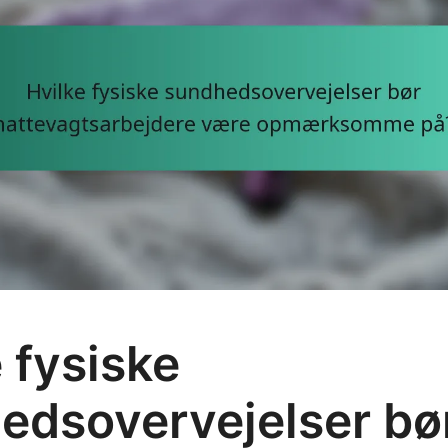
 fysiske
edsovervejelser bø