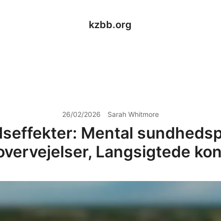
kzbb.org
26/02/2026
Sarah Whitmore
seffekter: Mental sundhedspå
vervejelser, Langsigtede ko