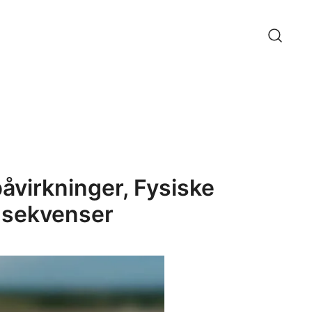
virkninger, Fysiske
nsekvenser