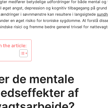
gter medfører betydelige udfordringer for både mental og 
 til øget angst, depression og kognitiv tilbagegang på grund
 ændringer i søvnmønstre kan resultere i langsigtede
sund
under en øget risiko for kroniske sygdomme. At forstå disse
indske risici og fremme bedre generel trivsel for nattevagt
 the article:
er de mentale
edseffekter af
vagtsarbejde?