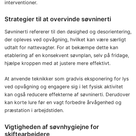
interventioner.
Strategier til at overvinde søvninerti
Søvninerti refererer til den døsighed og desorientering,
der opleves ved opvågning, hvilket kan være særligt
udtalt for nattevagter. For at bekæmpe dette kan
etablering af en konsekvent søvnplan, selv på fridage,
hjælpe kroppen med at justere mere effektivt.
At anvende teknikker som gradvis eksponering for lys
ved opvågning og engagere sig i let fysisk aktivitet
kan også reducere effekterne af søvninerti. Derudover
kan korte lure før en vagt forbedre årvågenhed og
præstation i arbejdstiden.
Vigtigheden af søvnhygiejne for
skiftearbejdere