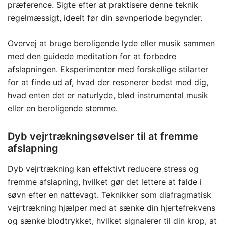
præference. Sigte efter at praktisere denne teknik
regelmæssigt, ideelt før din søvnperiode begynder.
Overvej at bruge beroligende lyde eller musik sammen
med den guidede meditation for at forbedre
afslapningen. Eksperimenter med forskellige stilarter
for at finde ud af, hvad der resonerer bedst med dig,
hvad enten det er naturlyde, blød instrumental musik
eller en beroligende stemme.
Dyb vejrtrækningsøvelser til at fremme
afslapning
Dyb vejrtrækning kan effektivt reducere stress og
fremme afslapning, hvilket gør det lettere at falde i
søvn efter en nattevagt. Teknikker som diafragmatisk
vejrtrækning hjælper med at sænke din hjertefrekvens
og sænke blodtrykket, hvilket signalerer til din krop, at