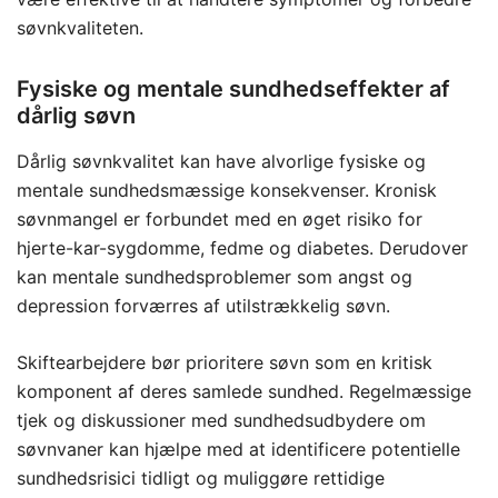
søvnkvaliteten.
Fysiske og mentale sundhedseffekter af
dårlig søvn
Dårlig søvnkvalitet kan have alvorlige fysiske og
mentale sundhedsmæssige konsekvenser. Kronisk
søvnmangel er forbundet med en øget risiko for
hjerte-kar-sygdomme, fedme og diabetes. Derudover
kan mentale sundhedsproblemer som angst og
depression forværres af utilstrækkelig søvn.
Skiftearbejdere bør prioritere søvn som en kritisk
komponent af deres samlede sundhed. Regelmæssige
tjek og diskussioner med sundhedsudbydere om
søvnvaner kan hjælpe med at identificere potentielle
sundhedsrisici tidligt og muliggøre rettidige