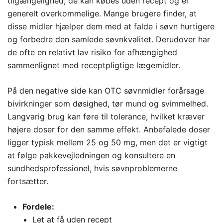
tilgængelighed; de kan købes uden recept og er
generelt overkommelige. Mange brugere finder, at
disse midler hjælper dem med at falde i søvn hurtigere
og forbedre den samlede søvnkvalitet. Derudover har
de ofte en relativt lav risiko for afhængighed
sammenlignet med receptpligtige lægemidler.
På den negative side kan OTC søvnmidler forårsage
bivirkninger som døsighed, tør mund og svimmelhed.
Langvarig brug kan føre til tolerance, hvilket kræver
højere doser for den samme effekt. Anbefalede doser
ligger typisk mellem 25 og 50 mg, men det er vigtigt
at følge pakkevejledningen og konsultere en
sundhedsprofessionel, hvis søvnproblemerne
fortsætter.
Fordele:
Let at få uden recept