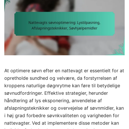
At optimere søvn efter en nattevagt er essentielt for at
opretholde sundhed og velvære, da forstyrrelsen af
kroppens naturlige døgnrytme kan føre til betydelige
søvnudfordringer. Effektive strategier, herunder
håndtering af lys eksponering, anvendelse af
afslapningsteknikker og overvejelse af søvnmidler, kan
i høj grad forbedre søvnkvaliteten og varigheden for
nattevagter. Ved at implementere disse metoder kan