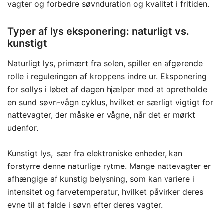
vagter og forbedre søvnduration og kvalitet i fritiden.
Typer af lys eksponering: naturligt vs.
kunstigt
Naturligt lys, primært fra solen, spiller en afgørende
rolle i reguleringen af kroppens indre ur. Eksponering
for sollys i løbet af dagen hjælper med at opretholde
en sund søvn-vågn cyklus, hvilket er særligt vigtigt for
nattevagter, der måske er vågne, når det er mørkt
udenfor.
Kunstigt lys, især fra elektroniske enheder, kan
forstyrre denne naturlige rytme. Mange nattevagter er
afhængige af kunstig belysning, som kan variere i
intensitet og farvetemperatur, hvilket påvirker deres
evne til at falde i søvn efter deres vagter.