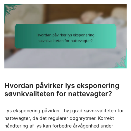
Hvordan påvirker lys eksponering
søvnkvaliteten for nattevagter?
Lys eksponering påvirker i høj grad søvnkvaliteten for
nattevagter, da det regulerer døgnrytmer. Korrekt
håndtering af
lys kan forbedre årvågenhed under