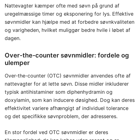
Nattevagter kæmper ofte med søvn på grund af
uregelmæssige timer og eksponering for lys. Effektive
søvnmidler kan hjælpe med at forbedre søvnkvaliteten
og varigheden, hvilket muliggør bedre hvile i løbet af
dagen.
Over-the-counter søvnmidler: fordele og
ulemper
Over-the-counter (OTC) søvnmidler anvendes ofte af
nattevagter for at lette søvn. Disse midler inkluderer
typisk antihistaminer som diphenhydramin og
doxylamin, som kan inducere døsighed. Dog kan deres
effektivitet variere afhængigt af individuel tolerance
og det specifikke søvnproblem, der adresseres.
En stor fordel ved OTC søvnmidler er deres