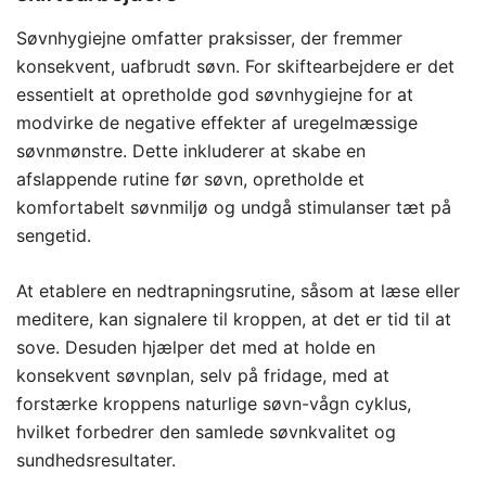
Søvnhygiejne omfatter praksisser, der fremmer
konsekvent, uafbrudt søvn. For skiftearbejdere er det
essentielt at opretholde god søvnhygiejne for at
modvirke de negative effekter af uregelmæssige
søvnmønstre. Dette inkluderer at skabe en
afslappende rutine før søvn, opretholde et
komfortabelt søvnmiljø og undgå stimulanser tæt på
sengetid.
At etablere en nedtrapningsrutine, såsom at læse eller
meditere, kan signalere til kroppen, at det er tid til at
sove. Desuden hjælper det med at holde en
konsekvent søvnplan, selv på fridage, med at
forstærke kroppens naturlige søvn-vågn cyklus,
hvilket forbedrer den samlede søvnkvalitet og
sundhedsresultater.