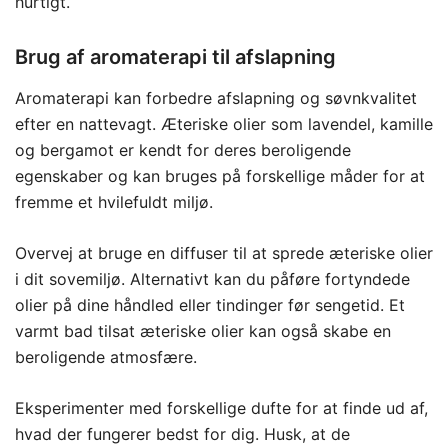
hurtigt.
Brug af aromaterapi til afslapning
Aromaterapi kan forbedre afslapning og søvnkvalitet
efter en nattevagt. Æteriske olier som lavendel, kamille
og bergamot er kendt for deres beroligende
egenskaber og kan bruges på forskellige måder for at
fremme et hvilefuldt miljø.
Overvej at bruge en diffuser til at sprede æteriske olier
i dit sovemiljø. Alternativt kan du påføre fortyndede
olier på dine håndled eller tindinger før sengetid. Et
varmt bad tilsat æteriske olier kan også skabe en
beroligende atmosfære.
Eksperimenter med forskellige dufte for at finde ud af,
hvad der fungerer bedst for dig. Husk, at de