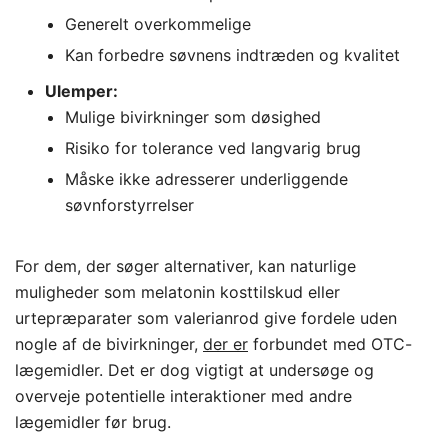
Generelt overkommelige
Kan forbedre søvnens indtræden og kvalitet
Ulemper:
Mulige bivirkninger som døsighed
Risiko for tolerance ved langvarig brug
Måske ikke adresserer underliggende
søvnforstyrrelser
For dem, der søger alternativer, kan naturlige
muligheder som melatonin kosttilskud eller
urtepræparater som valerianrod give fordele uden
nogle af de bivirkninger,
der er
forbundet med OTC-
lægemidler. Det er dog vigtigt at undersøge og
overveje potentielle interaktioner med andre
lægemidler før brug.