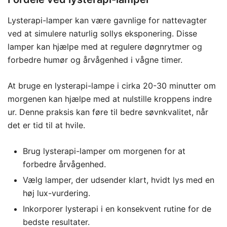
Lysterapi-lamper kan være gavnlige for nattevagter
ved at simulere naturlig sollys eksponering. Disse
lamper kan hjælpe med at regulere døgnrytmer og
forbedre humør og årvågenhed i vågne timer.
At bruge en lysterapi-lampe i cirka 20-30 minutter om
morgenen kan hjælpe med at nulstille kroppens indre
ur. Denne praksis kan føre til bedre søvnkvalitet, når
det er tid til at hvile.
Brug lysterapi-lamper om morgenen for at
forbedre årvågenhed.
Vælg lamper, der udsender klart, hvidt lys med en
høj lux-vurdering.
Inkorporer lysterapi i en konsekvent rutine for de
bedste resultater.