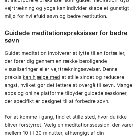
at inkorporere praksisser som guidet meditation, dyb
vejrtrækning og yoga kan individer skabe et gunstigt
miljø for hvilefuld søvn og bedre restitution.
Guidede meditationspraksisser for bedre
søvn
Guidet meditation involverer at lytte til en fortæller,
der fører dig gennem en række beroligende
visualiseringer eller vejrtrækningsøvelser. Denne
praksis
kan hjælpe med
at stille sindet og reducere
angst, hvilket gør det lettere at overgå til søvn. Mange
apps og online platforme tilbyder guidede sessioner,
der specifikt er designet til at forbedre søvn.
For at komme i gang, find et stille sted, hvor du ikke
bliver forstyrret. Vælg en meditationssession, der varer
mellem 10 til 30 minutter, afhængigt af din