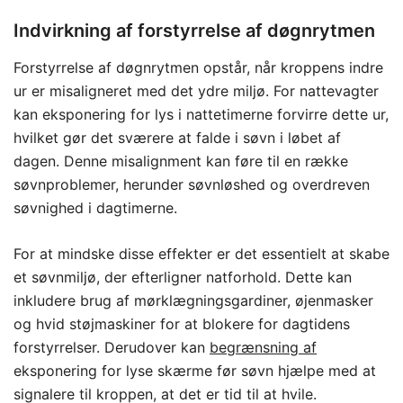
Indvirkning af forstyrrelse af døgnrytmen
Forstyrrelse af døgnrytmen opstår, når kroppens indre
ur er misaligneret med det ydre miljø. For nattevagter
kan eksponering for lys i nattetimerne forvirre dette ur,
hvilket gør det sværere at falde i søvn i løbet af
dagen. Denne misalignment kan føre til en række
søvnproblemer, herunder søvnløshed og overdreven
søvnighed i dagtimerne.
For at mindske disse effekter er det essentielt at skabe
et søvnmiljø, der efterligner natforhold. Dette kan
inkludere brug af mørklægningsgardiner, øjenmasker
og hvid støjmaskiner for at blokere for dagtidens
forstyrrelser. Derudover kan
begrænsning af
eksponering for lyse skærme før søvn hjælpe med at
signalere til kroppen, at det er tid til at hvile.