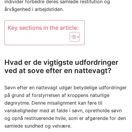
individer forbedre deres samlede restitution og
årvågenhed i arbejdstiden.
Key sections in the article:
Hvad er de vigtigste udfordringer
ved at sove efter en nattevagt?
Søvn efter en nattevagt udgør betydelige udfordringer
på grund af forstyrrelsen af kroppens naturlige
døgnrytme. Denne misalignment kan føre til
vanskeligheder med at falde i søvn, opretholde søvn
og opnå restituerende hvile, som er afgørende for den
samlede sundhed og velvære.