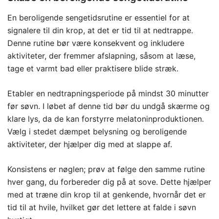
En beroligende sengetidsrutine er essentiel for at
signalere til din krop, at det er tid til at nedtrappe.
Denne rutine bør være konsekvent og inkludere
aktiviteter, der fremmer afslapning, såsom at læse,
tage et varmt bad eller praktisere blide stræk.
Etabler en nedtrapningsperiode på mindst 30 minutter
før søvn. I løbet af denne tid bør du undgå skærme og
klare lys, da de kan forstyrre melatoninproduktionen.
Vælg i stedet dæmpet belysning og beroligende
aktiviteter, der hjælper dig med at slappe af.
Konsistens er nøglen; prøv at følge den samme rutine
hver gang, du forbereder dig på at sove. Dette hjælper
med at træne din krop til at genkende, hvornår det er
tid til at hvile, hvilket gør det lettere at falde i søvn