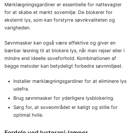
Mørklægningsgardiner er essentielle for nattevagter
for at skabe et mørkt sovemiljø. De blokerer for
eksternt lys, som kan forstyrre søvnkvaliteten og
varigheden.
Søvnmasker kan også være effektive og giver en
bærbar løsning til at blokere lys, når man rejser eller i
mindre end ideelle soveforhold. Kombinationen af
begge metoder kan betydeligt forbedre søvnmiljøet.
Installer mørklægningsgardiner for at eliminere lys
udefra.
Brug søvnmasker for yderligere lysblokering.
Sørg for, at soveområdet er køligt og stille for
optimal hvile.
Fordele ved lysterapi-lamper