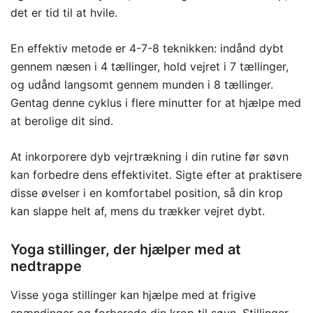
det er tid til at hvile.
En effektiv metode er 4-7-8 teknikken: indånd dybt
gennem næsen i 4 tællinger, hold vejret i 7 tællinger,
og udånd langsomt gennem munden i 8 tællinger.
Gentag denne cyklus i flere minutter for at hjælpe med
at berolige dit sind.
At inkorporere dyb vejrtrækning i din rutine før søvn
kan forbedre dens effektivitet. Sigte efter at praktisere
disse øvelser i en komfortabel position, så din krop
kan slappe helt af, mens du trækker vejret dybt.
Yoga stillinger, der hjælper med at
nedtrappe
Visse yoga stillinger kan hjælpe med at frigive