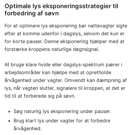
Optimale lys eksponeringsstrategier til
forbedring af søvn
For at optimere lys eksponering bør nattevagter sigte
efter at komme udenfor i dagslys, selvom det kun er
for korte pauser. Denne eksponering hjælper med at
forstærke kroppens naturlige døgnsignal.
At bruge klare hvide eller dagslys-spektrum pærer i
arbejdsområder kan hjælpe med at opretholde
årvågenhed under vagter. Omvendt kan dæmpning af
lys, når vagten slutter, signalere til kroppen, at det er
tid til at forberede sig på søvn.
Søg naturlig lys eksponering under pauser.
Brug klart lys under vagter for at forbedre
årvågenhed.