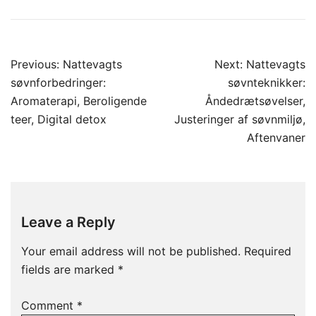
Post
Previous:
Nattevagts
Next:
Nattevagts
navigation
søvnforbedringer:
søvnteknikker:
Aromaterapi, Beroligende
Åndedrætsøvelser,
teer, Digital detox
Justeringer af søvnmiljø,
Aftenvaner
Leave a Reply
Your email address will not be published.
Required
fields are marked
*
Comment
*