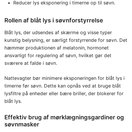
Reducer lys eksponering i timerne op til søvn.
Rollen af blåt lys i søvnforstyrrelse
Blåt lys, der udsendes af skærme og visse typer
kunstig belysning, er særligt forstyrrende for søvn. Det
hæmmer produktionen af melatonin, hormonet
ansvarligt for regulering af søvn, hvilket gør det
sværere at falde i søvn.
Nattevagter bør minimere eksponeringen for blåt lys i
timerne før søvn. Dette kan opnås ved at bruge blåt
lysfiltre på enheder eller bære briller, der blokerer for
blåt lys.
Effektiv brug af mørklægningsgardiner og
søvnmasker