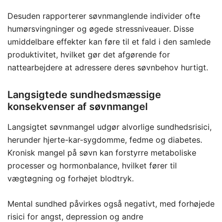
Desuden rapporterer søvnmanglende individer ofte
humørsvingninger og øgede stressniveauer. Disse
umiddelbare effekter kan føre til et fald i den samlede
produktivitet, hvilket gør det afgørende for
nattearbejdere at adressere deres søvnbehov hurtigt.
Langsigtede sundhedsmæssige
konsekvenser af søvnmangel
Langsigtet søvnmangel udgør alvorlige sundhedsrisici,
herunder hjerte-kar-sygdomme, fedme og diabetes.
Kronisk mangel på søvn kan forstyrre metaboliske
processer og hormonbalance, hvilket fører til
vægtøgning og forhøjet blodtryk.
Mental sundhed påvirkes også negativt, med forhøjede
risici for angst, depression og andre