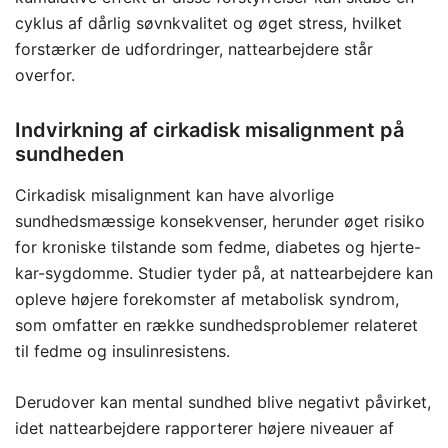
cyklus af dårlig søvnkvalitet og øget stress, hvilket
forstærker de udfordringer, nattearbejdere står
overfor.
Indvirkning af cirkadisk misalignment på
sundheden
Cirkadisk misalignment kan have alvorlige
sundhedsmæssige konsekvenser, herunder øget risiko
for kroniske tilstande som fedme, diabetes og hjerte-
kar-sygdomme. Studier tyder på, at nattearbejdere kan
opleve højere forekomster af metabolisk syndrom,
som omfatter en række sundhedsproblemer relateret
til fedme og insulinresistens.
Derudover kan mental sundhed blive negativt påvirket,
idet nattearbejdere rapporterer højere niveauer af