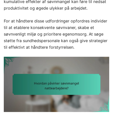
kumulative effekter af søvnmangel kan føre til nedsat
produktivitet og øgede ulykker på arbejdet.
For at håndtere disse udfordringer opfordres individer
til at etablere konsekvente søvnvaner, skabe et
søvnvenligt miljø og prioritere egenomsorg. At søge
støtte fra sundhedspersonale kan også give strategier
til effektivt at håndtere forstyrrelsen.