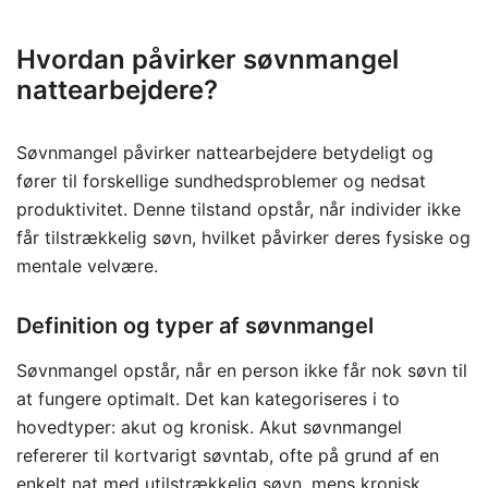
Hvordan påvirker søvnmangel
nattearbejdere?
Søvnmangel påvirker nattearbejdere betydeligt og
fører til forskellige sundhedsproblemer og nedsat
produktivitet. Denne tilstand opstår, når individer ikke
får tilstrækkelig søvn, hvilket påvirker deres fysiske og
mentale velvære.
Definition og typer af søvnmangel
Søvnmangel opstår, når en person ikke får nok søvn til
at fungere optimalt. Det kan kategoriseres i to
hovedtyper: akut og kronisk. Akut søvnmangel
refererer til kortvarigt søvntab, ofte på grund af en
enkelt nat med utilstrækkelig søvn, mens kronisk