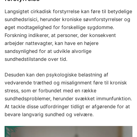
Langsigtet cirkadisk forstyrrelse kan føre til betydelige
sundhedsrisici, herunder kroniske søvnforstyrrelser og
øget modtagelighed for forskellige sygdomme.
Forskning indikerer, at personer, der konsekvent
arbejder nattevagter, kan have en højere
sandsynlighed for at udvikle alvorlige
sundhedstilstande over tid.
Desuden kan den psykologiske belastning af
vedvarende træthed og misalignment føre til kronisk
stress, som er forbundet med en række
sundhedsproblemer, herunder svækket immunfunktion.
At tackle disse udfordringer tidligt er afgørende for at
bevare langvarig sundhed og velvære.