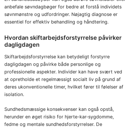
anbefale søvndagbøger for bedre at forstå individets
søvnmønstre og udfordringer. Nøjagtig diagnose er
essentiel for effektiv behandling og håndtering.
Hvordan skiftarbejdsforstyrrelse påvirker
dagligdagen
Skiftarbejdsforstyrrelse kan betydeligt forstyrre
dagligdagen og påvirke både personlige og
professionelle aspekter. Individer kan have svært ved
at opretholde et regelmæssigt socialt liv på grund af
deres ukonventionelle timer, hvilket fører til følelser af
isolation.
Sundhedsmæssige konsekvenser kan også opstå,
herunder en øget risiko for hjerte-kar-sygdomme,
fedme og mentale sundhedsforstyrrelser. De