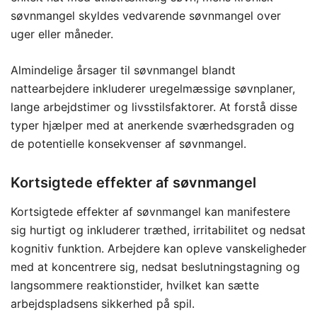
søvnmangel skyldes vedvarende søvnmangel over
uger eller måneder.
Almindelige årsager til søvnmangel blandt
nattearbejdere inkluderer uregelmæssige søvnplaner,
lange arbejdstimer og livsstilsfaktorer. At forstå disse
typer hjælper med at anerkende sværhedsgraden og
de potentielle konsekvenser af søvnmangel.
Kortsigtede effekter af søvnmangel
Kortsigtede effekter af søvnmangel kan manifestere
sig hurtigt og inkluderer træthed, irritabilitet og nedsat
kognitiv funktion. Arbejdere kan opleve vanskeligheder
med at koncentrere sig, nedsat beslutningstagning og
langsommere reaktionstider, hvilket kan sætte
arbejdspladsens sikkerhed på spil.