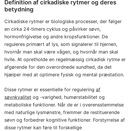
Definition af cirkadiske rytmer og deres
betydning
Cirkadiske rytmer er biologiske processer, der følger
en cirka 24-timers cyklus og påvirker søvn,
hormonfrigivelse og andre kropsfunktioner. De
reguleres primært af lys, som signalerer til hjernen,
hvornår man skal være vågen, og hvornår man skal
hvile. At opretholde en regelmæssig cirkadisk rytme er
afgørende for den overordnede sundhed, da det
hjælper med at optimere fysisk og mental præstation.
Disse rytmer er essentielle for regulering
af
søvnkvalitet
og -varighed, humørstabilitet og
metaboliske funktioner. Når de er i overensstemmelse
med naturlige lysmønstre, fremmer de restituerende
søvn og forbedrer kognitive funktioner. Forstyrrelse af
disse rytmer kan føre til forskellige