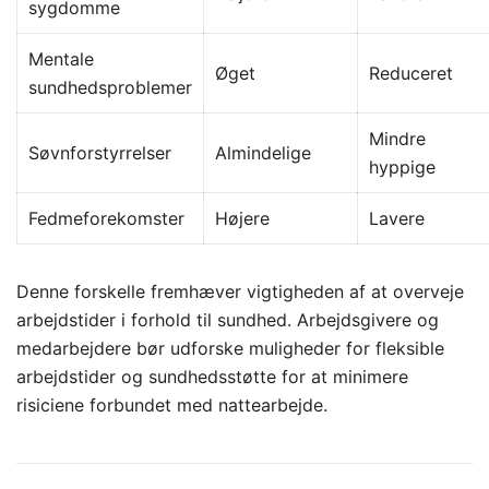
sygdomme
Mentale
Øget
Reduceret
sundhedsproblemer
Mindre
Søvnforstyrrelser
Almindelige
hyppige
Fedmeforekomster
Højere
Lavere
Denne forskelle fremhæver vigtigheden af at overveje
arbejdstider i forhold til sundhed. Arbejdsgivere og
medarbejdere bør udforske muligheder for fleksible
arbejdstider og sundhedsstøtte for at minimere
risiciene forbundet med nattearbejde.