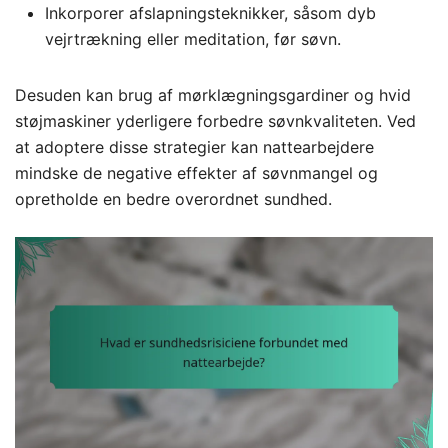
Inkorporer afslapningsteknikker, såsom dyb
vejrtrækning eller meditation, før søvn.
Desuden kan brug af mørklægningsgardiner og hvid
støjmaskiner yderligere forbedre søvnkvaliteten. Ved
at adoptere disse strategier kan nattearbejdere
mindske de negative effekter af søvnmangel og
opretholde en bedre overordnet sundhed.