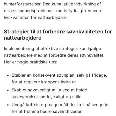
humørforstyrrelser. Den kumulative indvirkning af
disse sundhedsproblemer kan betydeligt reducere
livskvaliteten for nattearbejdere.
Strategier til at forbedre søvnkvaliteten for
nattearbejdere
Implementering af effektive strategier kan hjælpe
nattearbejdere med at forbedre deres søvnkvalitet.
Her er nogle praktiske tips:
Etabler en konsekvent søvnplan, selv på fridage,
for at regulere kroppens indre ur.
Skab et søvnvenligt miljø ved at holde
soveværelset mørkt, køligt og stille.
Undgå koffein og tunge måltider tæt på sengetid
for at fremme bedre søvnindtræden.