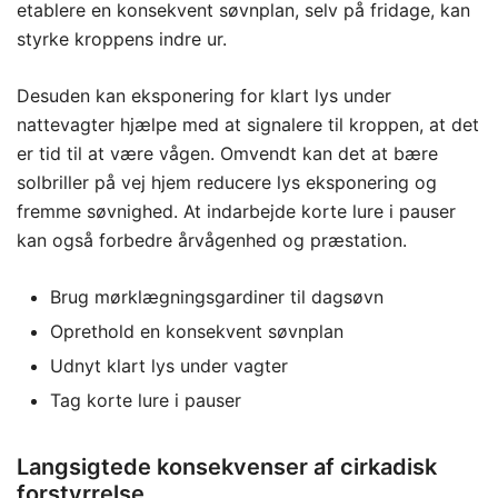
etablere en konsekvent søvnplan, selv på fridage, kan
styrke kroppens indre ur.
Desuden kan eksponering for klart lys under
nattevagter hjælpe med at signalere til kroppen, at det
er tid til at være vågen. Omvendt kan det at bære
solbriller på vej hjem reducere lys eksponering og
fremme søvnighed. At indarbejde korte lure i pauser
kan også forbedre årvågenhed og præstation.
Brug mørklægningsgardiner til dagsøvn
Oprethold en konsekvent søvnplan
Udnyt klart lys under vagter
Tag korte lure i pauser
Langsigtede konsekvenser af cirkadisk
forstyrrelse