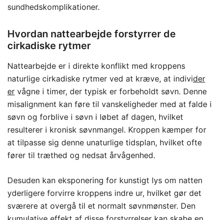
sundhedskomplikationer.
Hvordan nattearbejde forstyrrer de
cirkadiske rytmer
Nattearbejde er i direkte konflikt med kroppens
naturlige cirkadiske rytmer ved at kræve, at indivi
der
er
vågne i timer, der typisk er forbeholdt søvn. Denne
misalignment kan føre til vanskeligheder med at falde i
søvn og forblive i søvn i løbet af dagen, hvilket
resulterer i kronisk søvnmangel. Kroppen kæmper for
at tilpasse sig denne unaturlige tidsplan, hvilket ofte
fører til træthed og nedsat årvågenhed.
Desuden kan eksponering for kunstigt lys om natten
yderligere forvirre kroppens indre ur, hvilket gør det
sværere at overgå til et normalt søvnmønster. Den
kumulative effekt af disse forstyrrelser kan skabe en