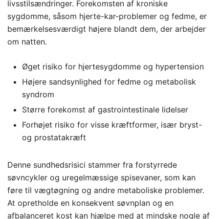
livsstilsændringer. Forekomsten af kroniske
sygdomme, såsom hjerte-kar-problemer og fedme, er
bemærkelsesværdigt højere blandt dem, der arbejder
om natten.
Øget risiko for hjertesygdomme og hypertension
Højere sandsynlighed for fedme og metabolisk
syndrom
Større forekomst af gastrointestinale lidelser
Forhøjet risiko for visse kræftformer, især bryst-
og prostatakræft
Denne sundhedsrisici stammer fra forstyrrede
søvncykler og uregelmæssige spisevaner, som kan
føre til vægtøgning og andre metaboliske problemer.
At opretholde en konsekvent søvnplan og en
afbalanceret kost kan hjælpe med at mindske nogle af