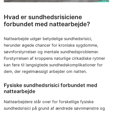
Hvad er sundhedsrisiciene
forbundet med nattearbejde?
Nattearbejde udgør betydelige sundhedsrisici,
herunder øgede chancer for kroniske sygdomme,
søvnforstyrrelser og mentale sundhedsproblemer.
Forstyrrelsen af kroppens naturlige cirkadiske rytmer
kan føre til langsigtede sundhedskomplikationer for
dem, der regelmæssigt arbejder om natten.
Fysiske sundhedsrisici forbundet med
nattearbejde
Nattearbejdere står over for forskellige fysiske
sundhedsrisici på grund af ændrede søvnmønstre og