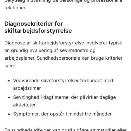
relationer.
Diagnosekriterier for
skiftarbejdsforstyrrelse
Diagnose af skiftarbejdsforstyrrelse involverer typisk
en grundig evaluering af søvnmønstre og
arbejdsplaner. Sundhedspersonale kan bruge kriterier
som:
Vedvarende søvnforstyrrelser forbundet med
arbejdstimer
Søvninghed i dagtimerne, der påvirker daglige
aktiviteter
Symptomer, der opstår i mindst tre måneder
En sundhedsudbyder kan også udføre søvnstudier eller