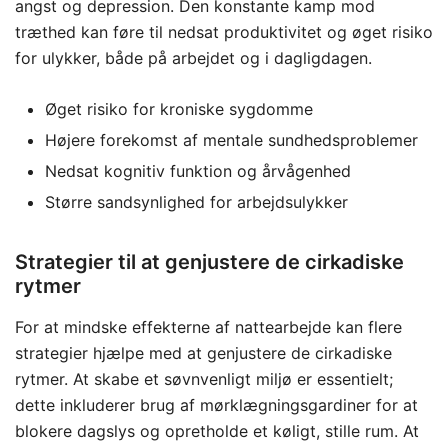
angst og depression. Den konstante kamp mod
træthed kan føre til nedsat produktivitet og øget risiko
for ulykker, både på arbejdet og i dagligdagen.
Øget risiko for kroniske sygdomme
Højere forekomst af mentale sundhedsproblemer
Nedsat kognitiv funktion og årvågenhed
Større sandsynlighed for arbejdsulykker
Strategier til at genjustere de cirkadiske
rytmer
For at mindske effekterne af nattearbejde kan flere
strategier hjælpe med at genjustere de cirkadiske
rytmer. At skabe et søvnvenligt miljø er essentielt;
dette inkluderer brug af mørklægningsgardiner for at
blokere dagslys og opretholde et køligt, stille rum. At