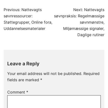
Post
Previous:
Nattevagts
Next:
Nattevagts
navigation
søvnressourcer:
søvnpraksis: Regelmæssige
Støttegrupper, Online fora,
søvnmønstre,
Uddannelsesmaterialer
Miljømæssige signaler,
Daglige rutiner
Leave a Reply
Your email address will not be published.
Required
fields are marked
*
Comment
*