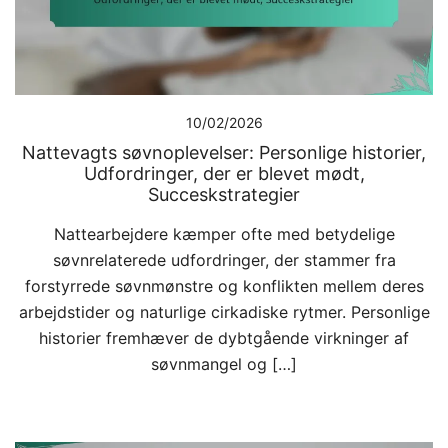
10/02/2026
Nattevagts søvnoplevelser: Personlige historier,
Udfordringer, der er blevet mødt,
Succeskstrategier
Nattearbejdere kæmper ofte med betydelige
søvnrelaterede udfordringer, der stammer fra
forstyrrede søvnmønstre og konflikten mellem deres
arbejdstider og naturlige cirkadiske rytmer. Personlige
historier fremhæver de dybtgående virkninger af
søvnmangel og […]