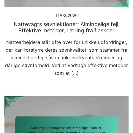
11/02/2026
Nattevagts søvnlektioner: Almindelige fejl,
Effektive metoder, Læring fra fiaskoer
Nattearbejdere står ofte over for unikke udfordringer,
der kan forstyrre deres søvnkvalitet, som stammer fra
almindelige fejl såsom inkonsekvente skemaer og
dårlige søvnforhold. Ved at vedtage effektive metoder
som at […]