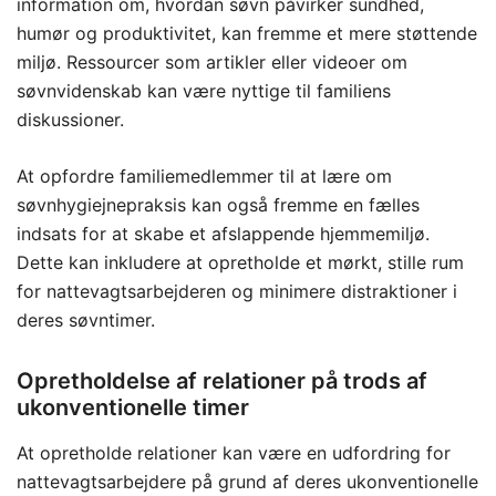
information om, hvordan søvn påvirker sundhed,
humør og produktivitet, kan fremme et mere støttende
miljø. Ressourcer som artikler eller videoer om
søvnvidenskab kan være nyttige til familiens
diskussioner.
At opfordre familiemedlemmer til at lære om
søvnhygiejnepraksis kan også fremme en fælles
indsats for at skabe et afslappende hjemmemiljø.
Dette kan inkludere at opretholde et mørkt, stille rum
for nattevagtsarbejderen og minimere distraktioner i
deres søvntimer.
Opretholdelse af relationer på trods af
ukonventionelle timer
At opretholde relationer kan være en udfordring for
nattevagtsarbejdere på grund af deres ukonventionelle