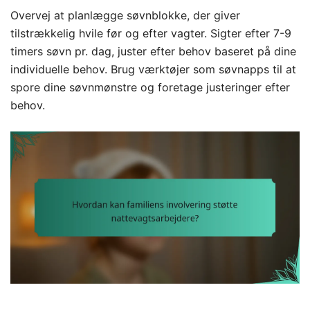
Overvej at planlægge søvnblokke, der giver
tilstrækkelig hvile før og efter vagter. Sigter efter 7-9
timers søvn pr. dag, juster efter behov baseret på dine
individuelle behov. Brug værktøjer som søvnapps til at
spore dine søvnmønstre og foretage justeringer efter
behov.