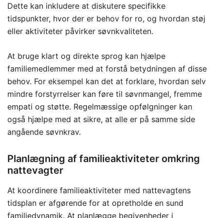
Dette kan inkludere at diskutere specifikke
tidspunkter, hvor der er behov for ro, og hvordan støj
eller aktiviteter påvirker søvnkvaliteten.
At bruge klart og direkte sprog kan hjælpe
familiemedlemmer med at forstå betydningen af disse
behov. For eksempel kan det at forklare, hvordan selv
mindre forstyrrelser kan føre til søvnmangel, fremme
empati og støtte. Regelmæssige opfølgninger kan
også hjælpe med at sikre, at alle er på samme side
angående søvnkrav.
Planlægning af familieaktiviteter omkring
nattevagter
At koordinere familieaktiviteter med nattevagtens
tidsplan er afgørende for at opretholde en sund
familiedynamik. At planlægge begivenheder i