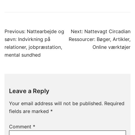
Post
Previous:
Nattearbejde og
Next:
Nattevagt Circadian
navigation
søvn: Indvirkning på
Ressourcer: Bøger, Artikler,
relationer, jobpræstation,
Online værktøjer
mental sundhed
Leave a Reply
Your email address will not be published.
Required
fields are marked
*
Comment
*