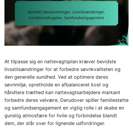
At tilpasse sig en nattevagtsplan kræver bevidste
livsstilsændringer for at forbedre søvnkvaliteten og
den generelle sundhed. Ved at optimere deres
søvnmiljø, opretholde en afbalanceret kost og
håndtere træthed kan nattevagtsarbejdere markant
forbedre deres velvære. Derudover spiller familiestøtte
og samfundsengagement en vigtig rolle i at skabe en
gunstig atmosfære for hvile og forbindelse blandt
dem, der står over for lignende udfordringer.