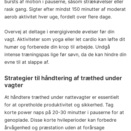
bursts af motion i pauserne, såsom strækøvelser eller
rask gang. Sigter efter mindst 150 minutter af moderat
aerob aktivitet hver uge, fordelt over flere dage.
Overvej at deltage i energigivende øvelser før din
vagt. Aktiviteter som yoga eller let cardio kan løfte dit
humør og forberede din krop til arbejde. Undgå
intense træningspas lige før søvn, da de kan hindre din
evne til at slappe af.
Strategier til håndtering af træthed under
vagter
At håndtere træthed under nattevagter er essentielt
for at opretholde produktivitet og sikkerhed. Tag
korte power naps på 20-30 minutter i pauserne for at
genoplade. Disse korte hvileperioder kan forbedre
årvågenhed og præstation uden at forårsage