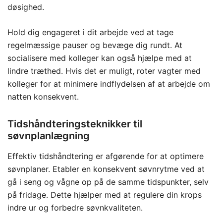
døsighed.
Hold dig engageret i dit arbejde ved at tage
regelmæssige pauser og bevæge dig rundt. At
socialisere med kolleger kan også hjælpe med at
lindre træthed. Hvis det er muligt, roter vagter med
kolleger for at minimere indflydelsen af at arbejde om
natten konsekvent.
Tidshåndteringsteknikker til
søvnplanlægning
Effektiv tidshåndtering er afgørende for at optimere
søvnplaner. Etabler en konsekvent søvnrytme ved at
gå i seng og vågne op på de samme tidspunkter, selv
på fridage. Dette hjælper med at regulere din krops
indre ur og forbedre søvnkvaliteten.