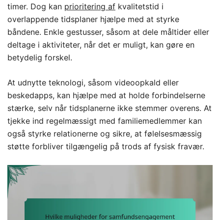
timer. Dog kan
prioritering af
kvalitetstid i
overlappende tidsplaner hjælpe med at styrke
båndene. Enkle gestusser, såsom at dele måltider eller
deltage i aktiviteter, når det er muligt, kan gøre en
betydelig forskel.
At udnytte teknologi, såsom videoopkald eller
beskedapps, kan hjælpe med at holde forbindelserne
stærke, selv når tidsplanerne ikke stemmer overens. At
tjekke ind regelmæssigt med familiemedlemmer kan
også styrke relationerne og sikre, at følelsesmæssig
støtte forbliver tilgængelig på trods af fysisk fravær.