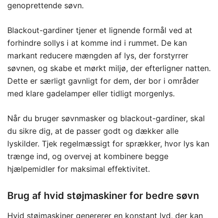
genoprettende søvn.
Blackout-gardiner tjener et lignende formål ved at
forhindre sollys i at komme ind i rummet. De kan
markant reducere mængden af lys, der forstyrrer
søvnen, og skabe et mørkt miljø, der efterligner natten.
Dette er særligt gavnligt for dem, der bor i områder
med klare gadelamper eller tidligt morgenlys.
Når du bruger søvnmasker og blackout-gardiner, skal
du sikre dig, at de passer godt og dækker alle
lyskilder. Tjek regelmæssigt for sprækker, hvor lys kan
trænge ind, og overvej at kombinere begge
hjælpemidler for maksimal effektivitet.
Brug af hvid støjmaskiner for bedre søvn
Hvid støjmaskiner genererer en konstant lyd, der kan