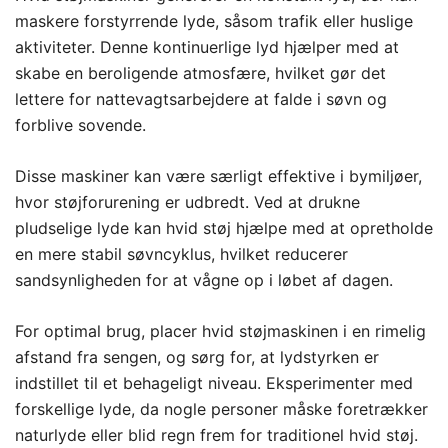
maskere forstyrrende lyde, såsom trafik eller huslige
aktiviteter. Denne kontinuerlige lyd hjælper med at
skabe en beroligende atmosfære, hvilket gør det
lettere for nattevagtsarbejdere at falde i søvn og
forblive sovende.
Disse maskiner kan være særligt effektive i bymiljøer,
hvor støjforurening er udbredt. Ved at drukne
pludselige lyde kan hvid støj hjælpe med at opretholde
en mere stabil søvncyklus, hvilket reducerer
sandsynligheden for at vågne op i løbet af dagen.
For optimal brug, placer hvid støjmaskinen i en rimelig
afstand fra sengen, og sørg for, at lydstyrken er
indstillet til et behageligt niveau. Eksperimenter med
forskellige lyde, da nogle personer måske foretrækker
naturlyde eller blid regn frem for traditionel hvid støj.