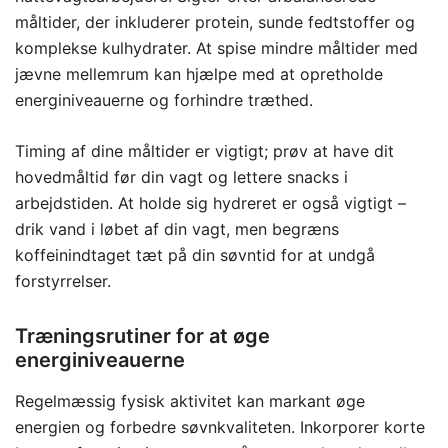
måltider, der inkluderer protein, sunde fedtstoffer og
komplekse kulhydrater. At spise mindre måltider med
jævne mellemrum kan hjælpe med at opretholde
energiniveauerne og forhindre træthed.
Timing af dine måltider er vigtigt; prøv at have dit
hovedmåltid før din vagt og lettere snacks i
arbejdstiden. At holde sig hydreret er også vigtigt –
drik vand i løbet af din vagt, men begræns
koffeinindtaget tæt på din søvntid for at undgå
forstyrrelser.
Træningsrutiner for at øge
energiniveauerne
Regelmæssig fysisk aktivitet kan markant øge
energien og forbedre søvnkvaliteten. Inkorporer korte