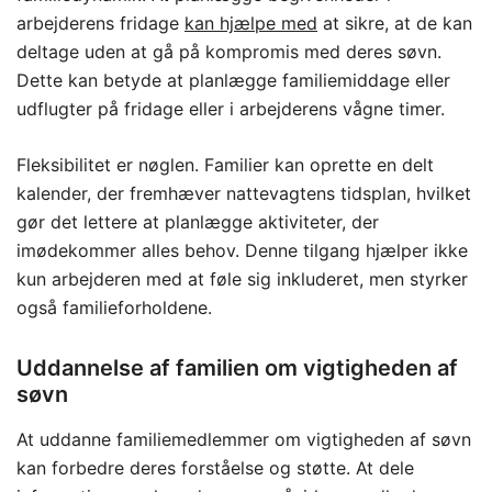
arbejderens fridage
kan hjælpe med
at sikre, at de kan
deltage uden at gå på kompromis med deres søvn.
Dette kan betyde at planlægge familiemiddage eller
udflugter på fridage eller i arbejderens vågne timer.
Fleksibilitet er nøglen. Familier kan oprette en delt
kalender, der fremhæver nattevagtens tidsplan, hvilket
gør det lettere at planlægge aktiviteter, der
imødekommer alles behov. Denne tilgang hjælper ikke
kun arbejderen med at føle sig inkluderet, men styrker
også familieforholdene.
Uddannelse af familien om vigtigheden af
søvn
At uddanne familiemedlemmer om vigtigheden af søvn
kan forbedre deres forståelse og støtte. At dele