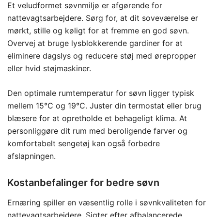
Et veludformet søvnmiljø er afgørende for
nattevagtsarbejdere. Sørg for, at dit soveværelse er
mørkt, stille og køligt for at fremme en god søvn.
Overvej at bruge lysblokkerende gardiner for at
eliminere dagslys og reducere støj med ørepropper
eller hvid støjmaskiner.
Den optimale rumtemperatur for søvn ligger typisk
mellem 15°C og 19°C. Juster din termostat eller brug
blæsere for at opretholde et behageligt klima. At
personliggøre dit rum med beroligende farver og
komfortabelt sengetøj kan også forbedre
afslapningen.
Kostanbefalinger for bedre søvn
Ernæring spiller en væsentlig rolle i søvnkvaliteten for
nattevagtsarbejdere. Sigter efter afbalancerede